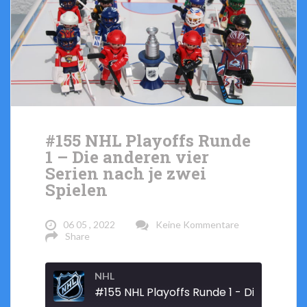
#155 NHL Playoffs Runde
1 – Die anderen vier
Serien nach je zwei
Spielen
06 05 , 2022
Keine Kommentare
Share
NHL