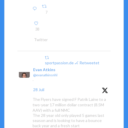
7
38
Twitter
sportpassion.de 🏒 Retweetet
Evan Atkins
@evanatkinsnhl
·
28 Juli
The Flyers have signed F Patrik Laine to a
two-year 17 million dollar contract (8.5M
AAV) with a full NMC
The 28 year old only played 5 games last
season and is looking to have a bounce
back year and a fresh start