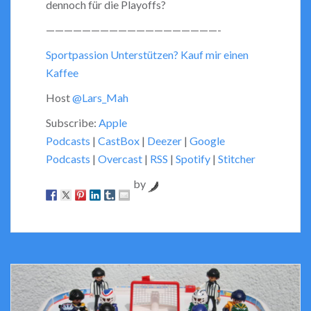
dennoch für die Playoffs?
———————————————————-
Sportpassion Unterstützen? Kauf mir einen
Kaffee
Host
@Lars_Mah
Subscribe:
Apple
Podcasts
|
CastBox
|
Deezer
|
Google
Podcasts
|
Overcast
|
RSS
|
Spotify
|
Stitcher
by