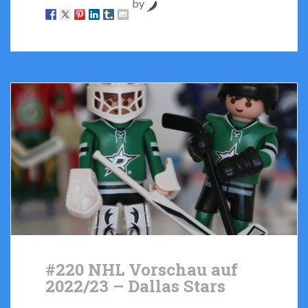
by
#220 NHL Vorschau auf
2022/23 – Dallas Stars