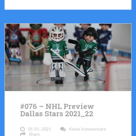
#076 – NHL Preview
Dallas Stars 2021_22
05 10 , 2021
Keine Kommentare
Share