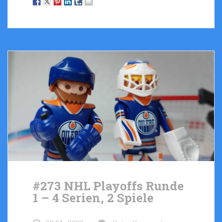
#273 NHL Playoffs Runde
1 – 4 Serien, 2 Spiele