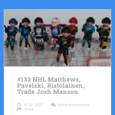
#133 NHL Matthews,
Pavelski, Ristolainen,
Trade Josh Manson
15 03 , 2022
Keine Kommentare
Share