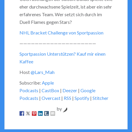
EMBED
eher durchwachsene Spielzeit, ist aber ein sehr
erfahrenes Team. Wer setzt sich durch im
Duell Flames gegen Stars?
NHL Bracket Challenge von Sportpassion
————————————————————
Sportpassion Unterstützen? Kauf mir einen
Kaffee
Host
@Lars_Mah
Subscribe:
Apple
Podcasts
|
CastBox
|
Deezer
|
Google
Podcasts
|
Overcast
|
RSS
|
Spotify
|
Stitcher
by