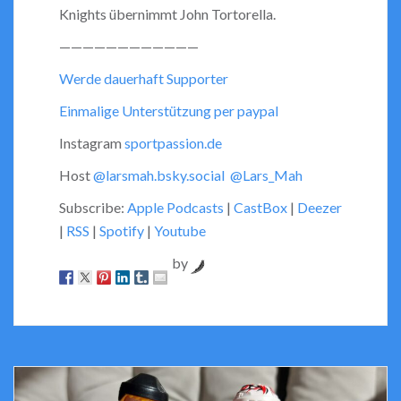
Knights übernimmt John Tortorella.
————————————
Werde dauerhaft Supporter
Einmalige Unterstützung per paypal
Instagram
sportpassion.de
Host
@larsmah.bsky.social
@Lars_Mah
Subscribe:
Apple Podcasts
|
CastBox
|
Deezer
|
RSS
|
Spotify
|
Youtube
by