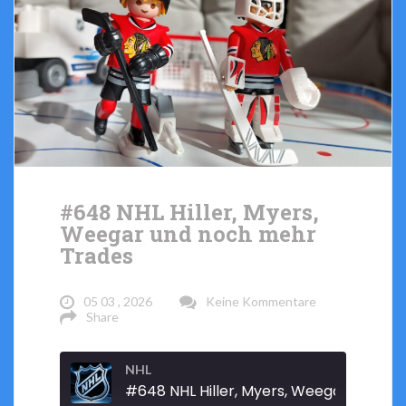
#648 NHL Hiller, Myers,
Weegar und noch mehr
Trades
05 03 , 2026
Keine Kommentare
Share
NHL