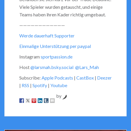
Viele Spieler wurden getauscht, und einige
Teams haben ihren Kader richtig umgebaut.
————————————
Werde dauerhaft Supporter
Einmalige Unterstützung per paypal
Instagram
sportpassion.de
Host
@larsmah.bsky.social
@Lars_Mah
Subscribe:
Apple Podcasts
|
CastBox
|
Deezer
|
RSS
|
Spotify
|
Youtube
by