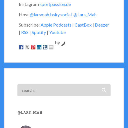
Instagram
sportpassion.de
Host
@larsmah.bsky.social
@Lars_Mah
Subscribe:
Apple Podcasts
|
CastBox
|
Deezer
|
RSS
|
Spotify
|
Youtube
by
@LARS_MAH