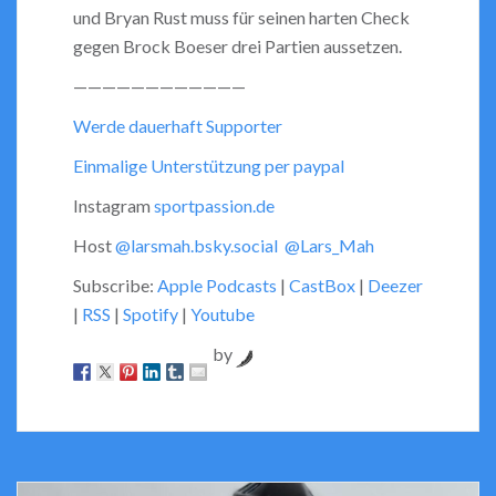
und Bryan Rust muss für seinen harten Check
gegen Brock Boeser drei Partien aussetzen.
————————————
Werde dauerhaft Supporter
Einmalige Unterstützung per paypal
Instagram
sportpassion.de
Host
@larsmah.bsky.social
@Lars_Mah
Subscribe:
Apple Podcasts
|
CastBox
|
Deezer
|
RSS
|
Spotify
|
Youtube
by